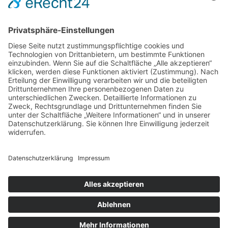
Copyright © 2025 CareUnit Service