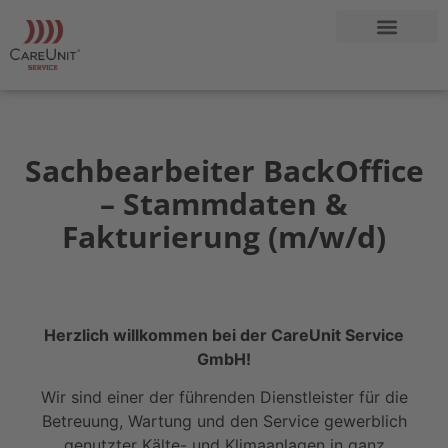
Sachbearbeiter BackOffice
– Stammdaten &
Fakturierung (m/w/d)
Herzlich willkommen bei der CareUnit Service
GmbH!
Wir sind einer der führenden Dienstleister für die
Betreuung, Wartung und den Service gewerblich
genutzter Kälte- und Klimaanlagen in ganz